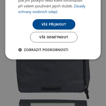
jste jim poskytli nebo které shromáždili
při vašem používání jejich služeb.
Zásady
ochrany osobních údajů
VŠE PŘIJMOUT
VŠE ODMÍTNOUT
ZOBRAZIT PODROBNOSTI