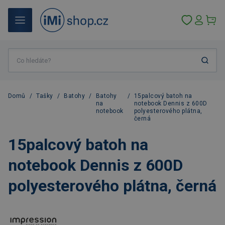
Domů
/
Tašky
/
Batohy
/
Batohy
/
15palcový batoh na
na
notebook Dennis z 600D
notebook
polyesterového plátna,
černá
15palcový batoh na
notebook Dennis z 600D
polyesterového plátna, černá