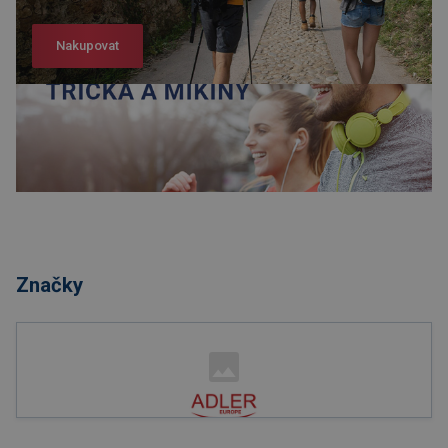
Nakupovat
Nakupovat
Značky
Nakupovat