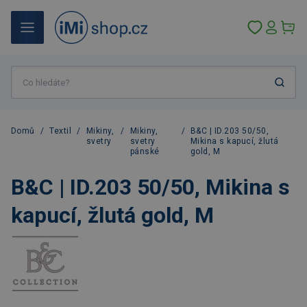
Domů
/
Textil
/
Mikiny,
/
Mikiny,
/
B&C | ID.203 50/50,
svetry
svetry
Mikina s kapucí, žlutá
pánské
gold, M
B&C | ID.203 50/50, Mikina s
kapucí, žlutá gold, M