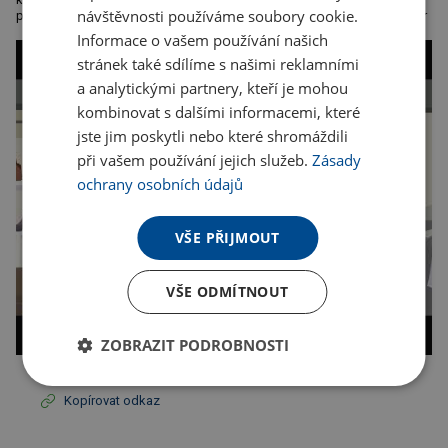
návštěvnosti používáme soubory cookie.
pratelné na 40°, lze sušit v sušičce. 270g/m², 50% bavlna, 50% polyester
Informace o vašem používání našich
stránek také sdílíme s našimi reklamními
a analytickými partnery, kteří je mohou
kombinovat s dalšími informacemi, které
jste jim poskytli nebo které shromáždili
při vašem používání jejich služeb.
Zásady
ochrany osobních údajů
VŠE PŘIJMOUT
VŠE ODMÍTNOUT
ZOBRAZIT PODROBNOSTI
Kopírovat odkaz