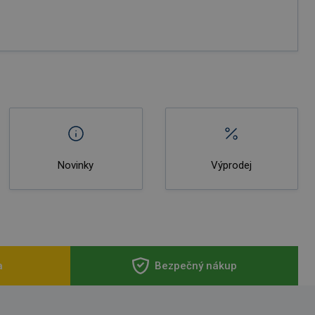
Novinky
Výprodej
a
Bezpečný nákup