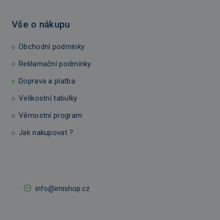
Vše o nákupu
Obchodní podmínky
Reklamační podmínky
Doprava a platba
Velikostní tabulky
Věrnostní program
Jak nakupovat ?
info@imishop.cz