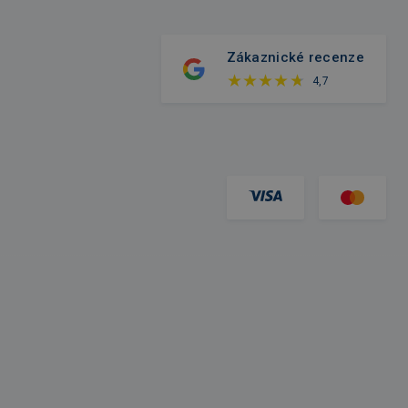
Zákaznické recenze
4,7