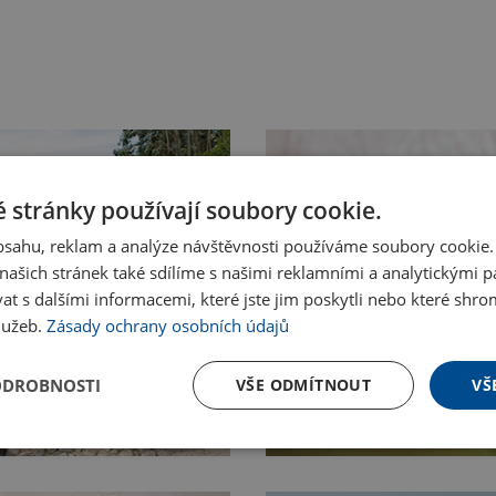
 stránky používají soubory cookie.
obsahu, reklam a analýze návštěvnosti používáme soubory cookie.
ašich stránek také sdílíme s našimi reklamními a analytickými par
 s dalšími informacemi, které jste jim poskytli nebo které shro
služeb.
Zásady ochrany osobních údajů
ODROBNOSTI
VŠE ODMÍTNOUT
VŠ
Nakupovat