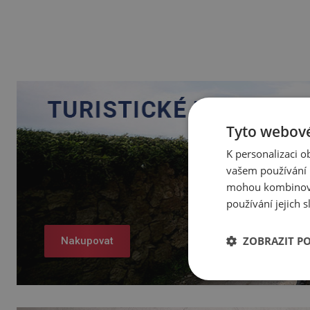
Tyto webové
K personalizaci 
vašem používání n
mohou kombinovat
používání jejich 
ZOBRAZIT P
Nakupovat