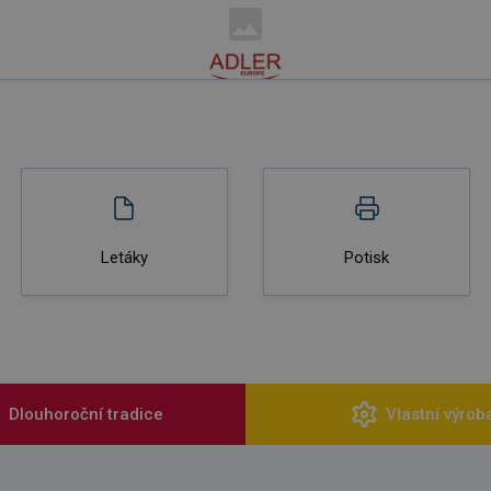
Letáky
Potisk
Dlouhoroční tradice
Vlastní výrob