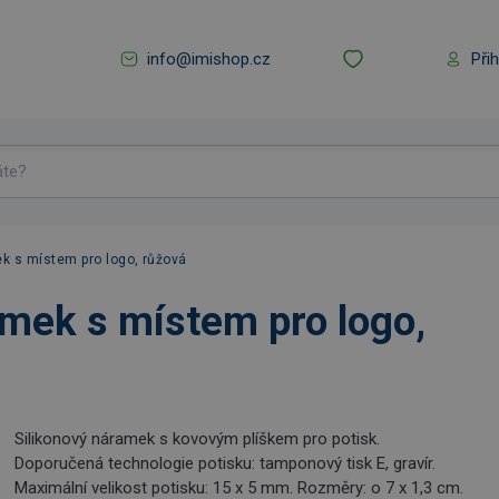
info@imishop.cz
Při
k s místem pro logo, růžová
mek s místem pro logo,
Silikonový náramek s kovovým plíškem pro potisk.
Doporučená technologie potisku: tamponový tisk E, gravír.
Maximální velikost potisku: 15 x 5 mm. Rozměry: o 7 x 1,3 cm.