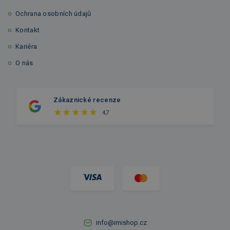
Ochrana osobních údajů
Kontakt
Kariéra
O nás
Zákaznické recenze
4,7
info@imishop.cz