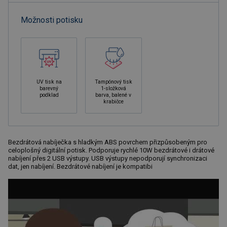
Možnosti potisku
UV tisk na
Tampónový tisk
barevný
1-složková
podklad
barva, balené v
krabičce
Bezdrátová nabíječka s hladkým ABS povrchem přizpůsobeným pro
celoplošný digitální potisk. Podporuje rychlé 10W bezdrátové i drátové
nabíjení přes 2 USB výstupy. USB výstupy nepodporují synchronizaci
dat, jen nabíjení. Bezdrátové nabíjení je kompatibi