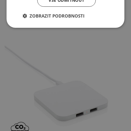
VŠE ODMÍTNOUT
ZOBRAZIT PODROBNOSTI