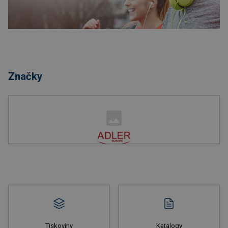
Nakupovat
Značky
Nakupovat
Tiskoviny
Katalogy