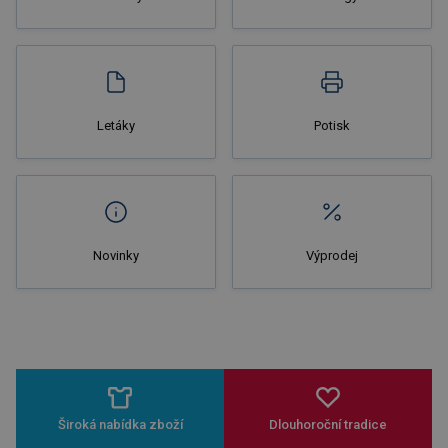
Nakupovat
Letáky
Potisk
Novinky
Výprodej
Široká nabídka zboží
Dlouhoroční tradice