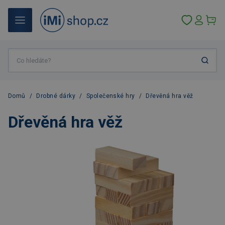
Domů
/
Drobné dárky
/
Společenské hry
/
Dřevěná hra věž
Dřevěná hra věž