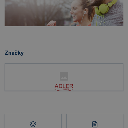
Nakupovat
Značky
Nakupovat