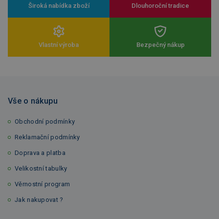
Široká nabídka zboží
Dlouhoroční tradice
Vlastní výroba
Bezpečný nákup
Vše o nákupu
Obchodní podmínky
Reklamační podmínky
Doprava a platba
Velikostní tabulky
Věrnostní program
Jak nakupovat ?