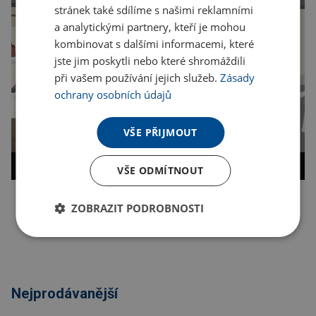
stránek také sdílíme s našimi reklamními
a analytickými partnery, kteří je mohou
kombinovat s dalšími informacemi, které
jste jim poskytli nebo které shromáždili
při vašem používání jejich služeb.
Zásady
ochrany osobních údajů
VŠE PŘIJMOUT
VŠE ODMÍTNOUT
ZOBRAZIT PODROBNOSTI
Kopírovat odkaz
Nejprodávanější