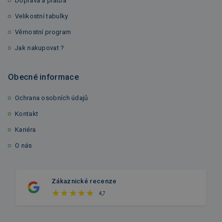
Doprava a platba
Velikostní tabulky
Věrnostní program
Jak nakupovat ?
Obecné informace
Ochrana osobních údajů
Kontakt
Kariéra
O nás
Zákaznické recenze
4,7