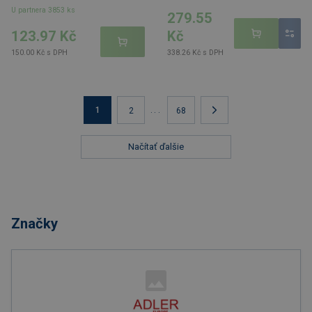
U partnera 3853 ks
279.55
123.97 Kč
Kč
150.00 Kč s DPH
338.26 Kč s DPH
1
...
2
68
Načítať ďalšie
Značky