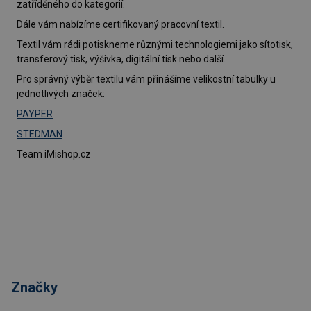
zatříděného do kategorií.
Dále vám nabízíme certifikovaný pracovní textil.
Textil vám rádi potiskneme různými technologiemi jako sítotisk,
transferový tisk, výšivka, digitální tisk nebo další.
Pro správný výběr textilu vám přinášíme velikostní tabulky u
jednotlivých značek:
PAYPER
STEDMAN
Team iMishop.cz
Značky