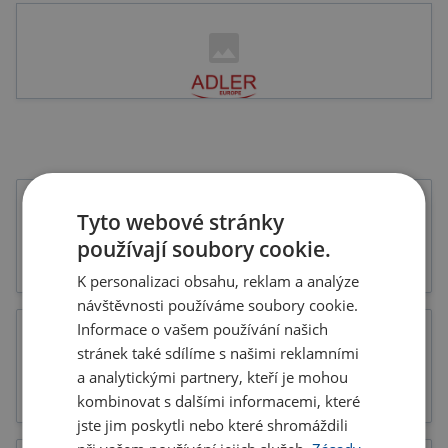
Tyto webové stránky
používají soubory cookie.
Tiskoviny
Katalogy
K personalizaci obsahu, reklam a analýze
návštěvnosti používáme soubory cookie.
Informace o vašem používání našich
stránek také sdílíme s našimi reklamními
a analytickými partnery, kteří je mohou
Letáky
Potisk
kombinovat s dalšími informacemi, které
jste jim poskytli nebo které shromáždili