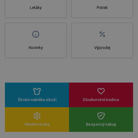
Letáky
Potisk
Novinky
Výprodej
Široká nabídka zboží
Dlouhoroční tradice
Vlastní výroba
Bezpečný nákup