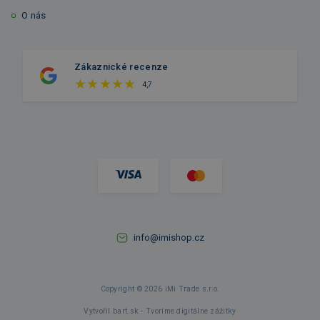
O nás
Zákaznické recenze
4,7
info@imishop.cz
Copyright © 2026 iMi Trade s.r.o.
Vytvořil bart.sk - Tvoríme digitálne zážitky