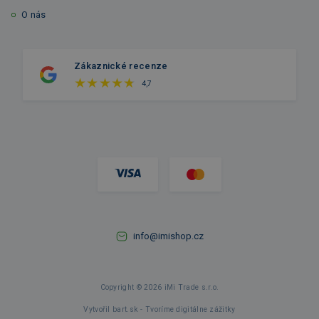
O nás
Zákaznické recenze
4,7
info@imishop.cz
Copyright © 2026 iMi Trade s.r.o.
Vytvořil bart.sk - Tvoríme digitálne zážitky