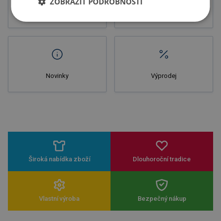
ZOBRAZIT PODROBNOSTI
Letáky
Potisk
Novinky
Výprodej
Široká nabídka zboží
Dlouhoroční tradice
Vlastní výroba
Bezpečný nákup