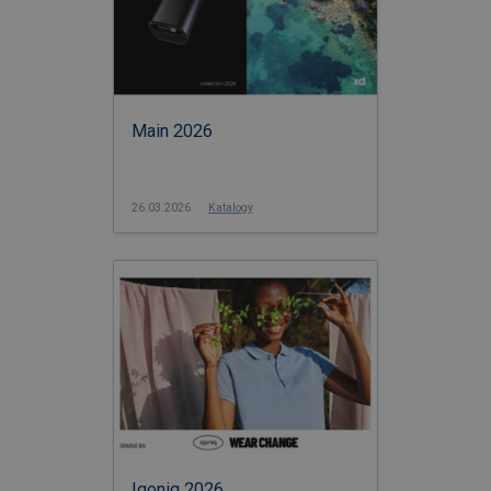
Main 2026
26.03.2026
Katalogy
Iqoniq 2026