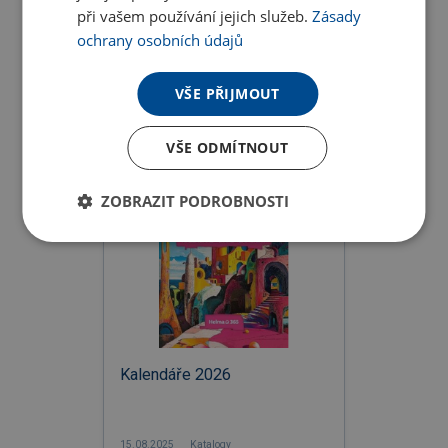
při vašem používání jejich služeb.
Zásady
ochrany osobních údajů
Christmas Special 2025
VŠE PŘIJMOUT
16.09.2025
Katalogy
VŠE ODMÍTNOUT
ZOBRAZIT PODROBNOSTI
Kalendáře 2026
15.08.2025
Katalogy