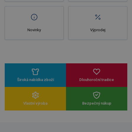
Novinky
Výprodej
Široká nabídka zboží
Dlouhoroční tradice
Vlastní výroba
Bezpečný nákup