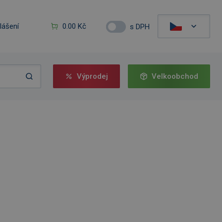
hlášení
0.00 Kč
s DPH
Výprodej
Velkoobchod