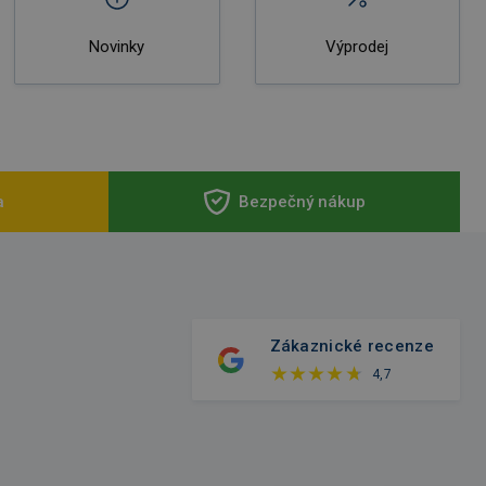
Novinky
Výprodej
a
Bezpečný nákup
Zákaznické recenze
4,7