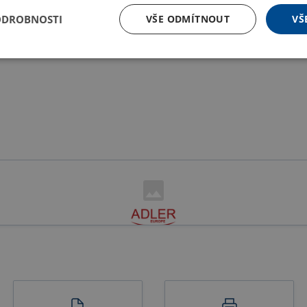
ODROBNOSTI
VŠE ODMÍTNOUT
VŠ