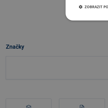
ZOBRAZIT P
Značky