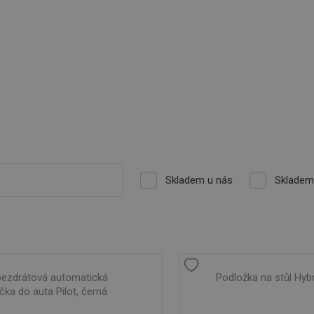
Skladem u nás
Skladem
ezdrátová automatická
Podložka na stůl Hybr
čka do auta Pilot, černá