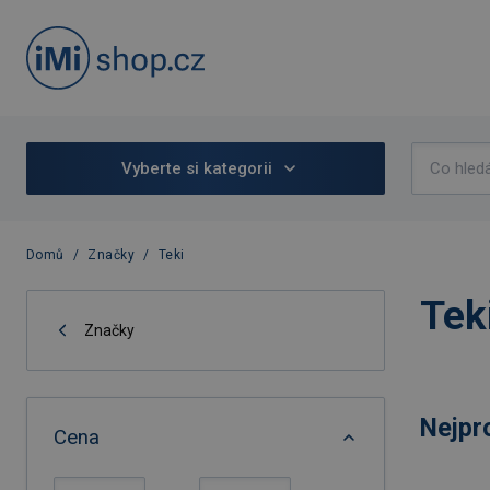
Vyberte si kategorii
Domů
/
Značky
/
Teki
Tek
Značky
Nejpr
Cena