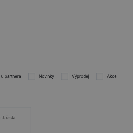
 u partnera
Novinky
Výprodej
Akce
id, šedá