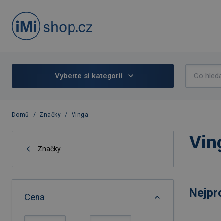
Vyberte si kategorii
Domů
/
Značky
/
Vinga
Vin
Značky
Nejpr
Cena