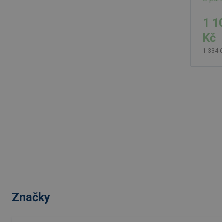
1 1
Kč
1 334.
Značky