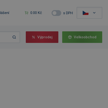
hlášení
0.00 Kč
s DPH
Výprodej
Velkoobchod