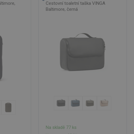
ltimore,
Cestovní toaletní taška VINGA
Baltimore, černá
Na skladě 77 ks