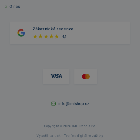
O nás
Zákaznické recenze
4,7
info@imishop.cz
Copyright © 2026 iMi Trade s.r.o.
Vytvořil bart.sk - Tvoríme digitálne zážitky