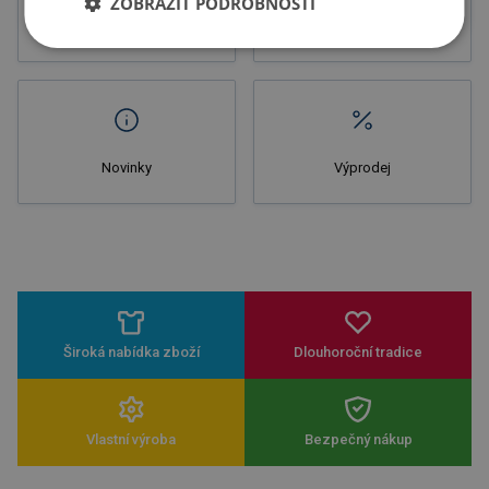
ZOBRAZIT PODROBNOSTI
Letáky
Potisk
Novinky
Výprodej
Široká nabídka zboží
Dlouhoroční tradice
Vlastní výroba
Bezpečný nákup