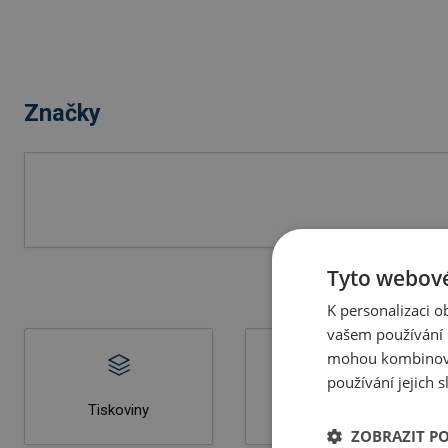
Značky
Tyto webové
K personalizaci 
vašem používání n
mohou kombinovat
používání jejich 
Tiskoviny
Katalogy
ZOBRAZIT P