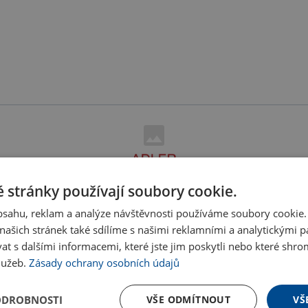
 stránky používají soubory cookie.
obsahu, reklam a analýze návštěvnosti používáme soubory cookie.
ašich stránek také sdílíme s našimi reklamními a analytickými par
 s dalšími informacemi, které jste jim poskytli nebo které shro
služeb.
Zásady ochrany osobních údajů
Letáky
Potisk
ODROBNOSTI
VŠE ODMÍTNOUT
VŠ