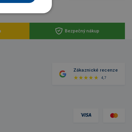
a
Bezpečný nákup
Zákaznické recenze
4,7