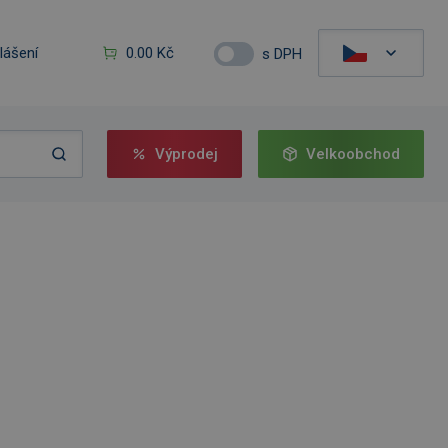
hlášení
0.00 Kč
s DPH
Výprodej
Velkoobchod