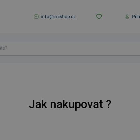
info@imishop.cz
Při
Jak nakupovat ?