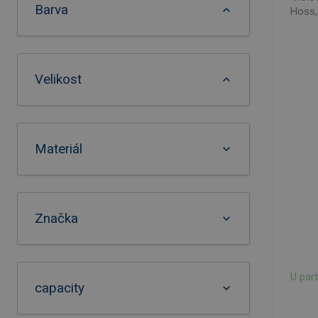
Barva
Hoss,
Velikost
Materiál
Značka
U par
capacity