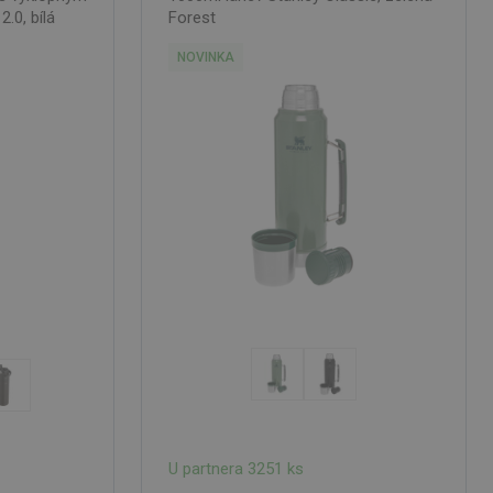
.0, bílá
Forest
NOVINKA
U partnera 3251 ks