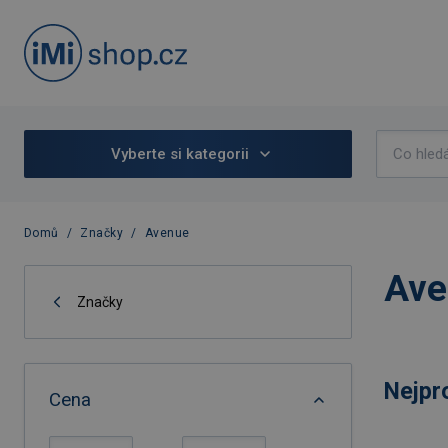
Vyberte si kategorii
Domů
/
Značky
/
Avenue
Ave
Značky
Nejpr
Cena