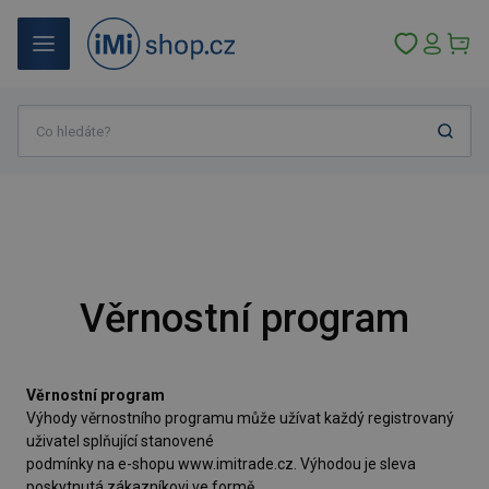
Věrnostní program
Věrnostní program
Výhody věrnostního programu může užívat každý registrovaný
uživatel splňující stanovené
podmínky na e-shopu www.imitrade.cz. Výhodou je sleva
poskytnutá zákazníkovi ve formě