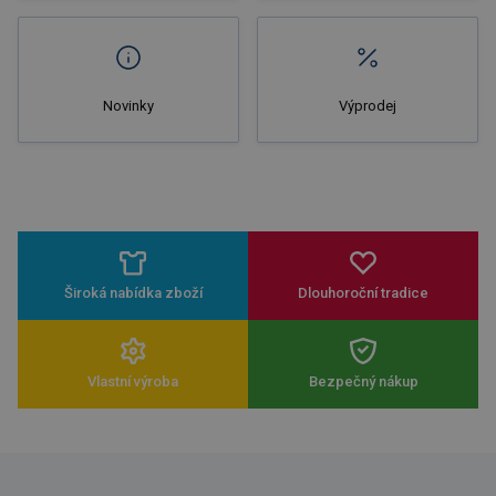
Novinky
Výprodej
Široká nabídka zboží
Dlouhoroční tradice
Vlastní výroba
Bezpečný nákup