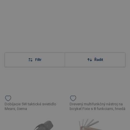
Filtr
Řadit
Dobíjacie 5W taktické svietidlo
Drevený multifunkčný nástroj na
Mears, čierna
bicykel Fixie s 8 funkciami, hnedá