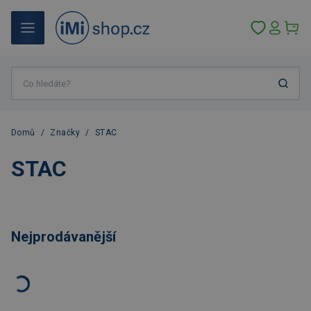
Domů
/
Značky
/
STAC
STAC
Nejprodávanější