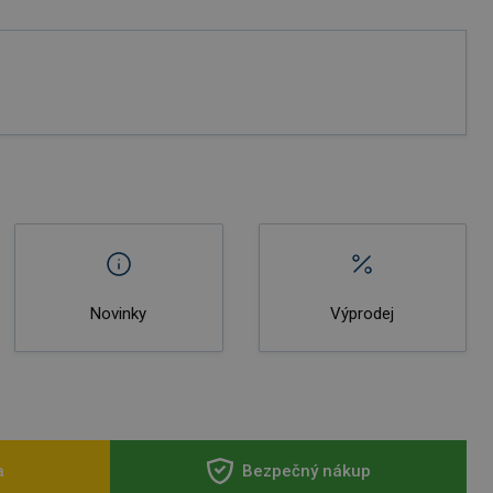
Novinky
Výprodej
a
Bezpečný nákup