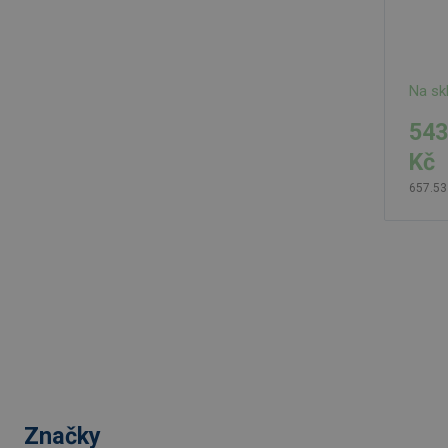
Na sk
543
Kč
657.53
Značky