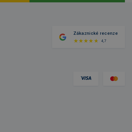
Zákaznické recenze
4,7