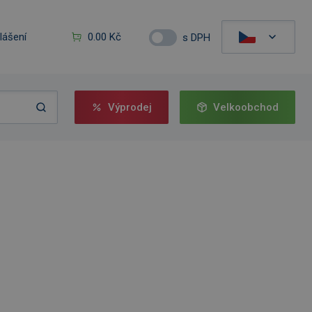
hlášení
0.00 Kč
s DPH
Výprodej
Velkoobchod