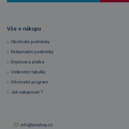
Vše o nákupu
Obchodní podmínky
Reklamační podmínky
Doprava a platba
Velikostní tabulky
Věrnostní program
Jak nakupovat ?
info@imishop.cz