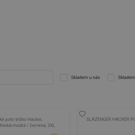
Skladem u nás
Skladem
é polo tričko Hacker,
SLAZENGER HACKER PO
nická modrá / červená, 2XL