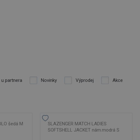
 u partnera
Novinky
Výprodej
Akce
LO šedá M
SLAZENGER MATCH LADIES
SOFTSHELL JACKET nám.modrá S