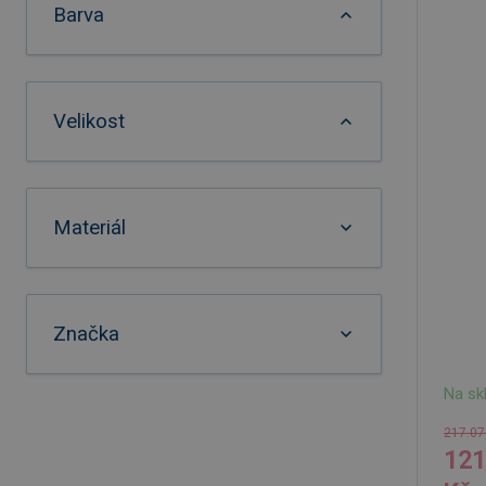
Barva
Velikost
Materiál
Značka
Na sk
217.07
121