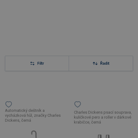
Filtr
Řadit
Automatický deštník a
Charles Dickens psací souprava,
vycházková hůl, značky Charles
kuličkové pero a roller v dárkové
Dickens, černá
krabičce, černá