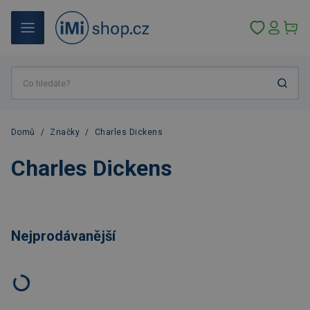
Domů
/
Značky
/
Charles Dickens
Charles Dickens
Nejprodávanější