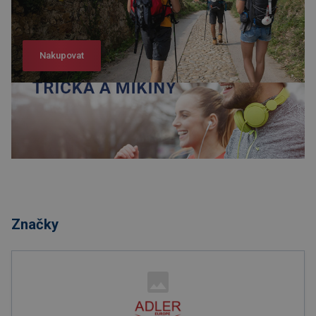
Nakupovat
Nakupovat
Značky