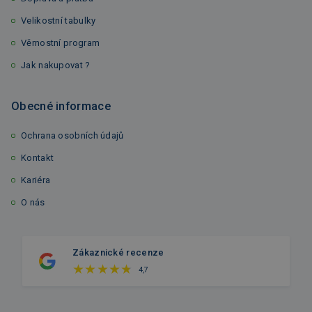
Velikostní tabulky
Věrnostní program
Jak nakupovat ?
Obecné informace
Ochrana osobních údajů
Kontakt
Kariéra
O nás
Zákaznické recenze
4,7