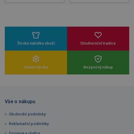
Široká nabídka zboží
Dlouhoroční tradice
Vlastní výroba
Bezpečný nákup
Vše o nákupu
Obchodní podmínky
Reklamační podmínky
Doprava a platba