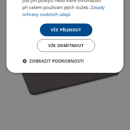
jste jim poskytli nebo které shromáždili
při vašem používání jejich služeb.
Zásady
ochrany osobních údajů
VŠE PŘIJMOUT
VŠE ODMÍTNOUT
ZOBRAZIT PODROBNOSTI