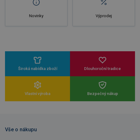
Novinky
Výprodej
Široká nabídka zboží
Dlouhoroční tradice
Vlastní výroba
Bezpečný nákup
Vše o nákupu