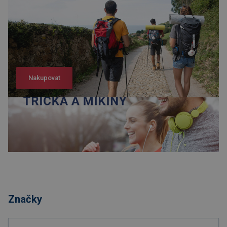
Nakupovat
Nakupovat
Značky