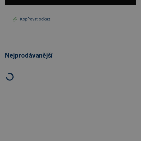
Kopírovat odkaz
Nejprodávanější