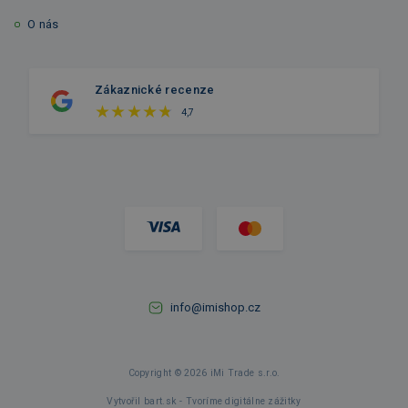
O nás
Zákaznické recenze
4,7
info@imishop.cz
Copyright © 2026 iMi Trade s.r.o.
Vytvořil bart.sk - Tvoríme digitálne zážitky