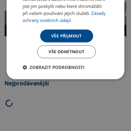
jste jim poskytli nebo které shromáždili
při vašem používání jejich služeb.
Zásady
ochrany osobních údajů
VŠE PŘIJMOUT
Kopírovat odkaz
VŠE ODMÍTNOUT
ZOBRAZIT PODROBNOSTI
Nejprodávanější