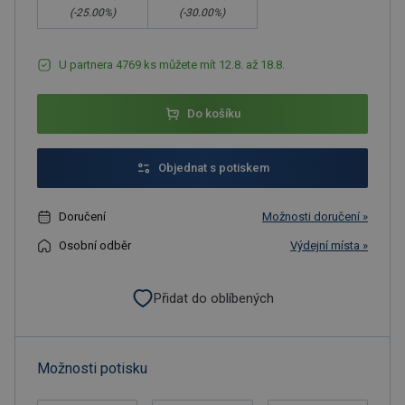
(-
25.00
%)
(-
30.00
%)
U partnera 4769 ks můžete mít 12.8. až 18.8.
Do košíku
Objednat s potiskem
Doručení
Možnosti doručení »
Osobní odběr
Výdejní místa »
Přidat do oblíbených
Možnosti potisku