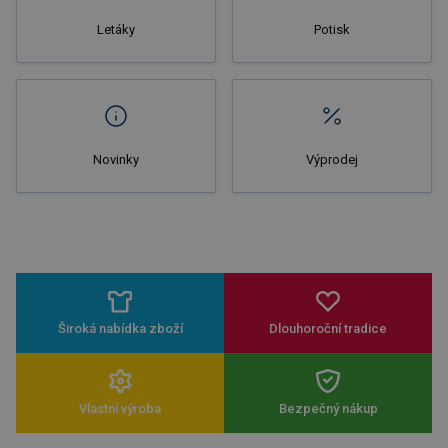
Letáky
Potisk
Novinky
Výprodej
Široká nabídka zboží
Dlouhoroční tradice
Vlastní výroba
Bezpečný nákup