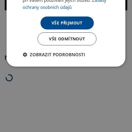
při vašem používání jejich služeb.
Zásady
ochrany osobních údajů
VŠE PŘIJMOUT
Kopírovat odkaz
VŠE ODMÍTNOUT
ZOBRAZIT PODROBNOSTI
Nejprodávanější