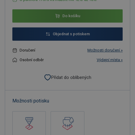
Do košíku
Objednat s potiskem
Doručení
Možnosti doručení »
Osobní odběr
Výdejní místa »
Přidat do oblíbených
Možnosti potisku