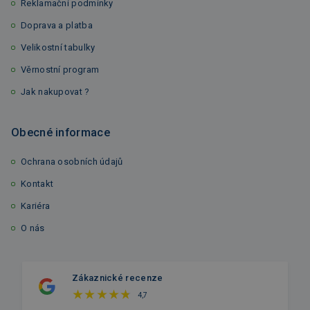
Reklamační podmínky
Doprava a platba
Velikostní tabulky
Věrnostní program
Jak nakupovat ?
Obecné informace
Ochrana osobních údajů
Kontakt
Kariéra
O nás
Zákaznické recenze
4,7