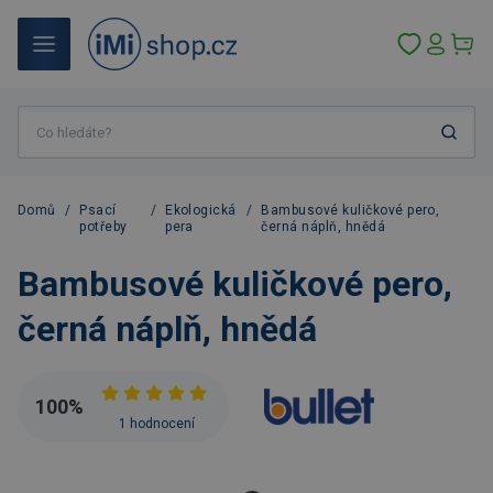
Domů
/
Psací
/
Ekologická
/
Bambusové kuličkové pero,
potřeby
pera
černá náplň, hnědá
Bambusové kuličkové pero,
černá náplň, hnědá
100
%
1 hodnocení