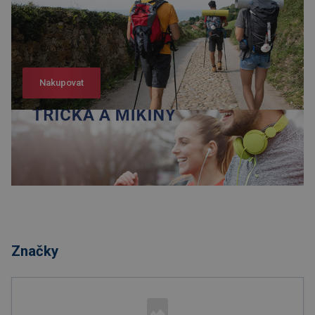
Nakupovat
Nakupovat
Značky