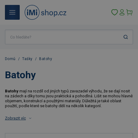
Domů
/
Tašky
/
Batohy
Batohy
Batohy
mají na rozdíl od jiných typů zavazadel výhodu, že se dají nosit
na zádech a díky tomu jsou praktická a pohodlná. Lišit se mohou hlavně
objemem, konstrukcí a použitými materiály. Důležitá je také oblast
použití, podle které se batohy dělí na několik kategorií.
Zobrazit víc