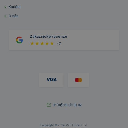
Kariéra
O nás
Zákaznické recenze
4,7
info@imishop.cz
Copyright © 2026 iMi Trade s.r.o.