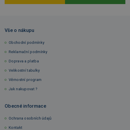
Vše o nákupu
Obchodní podmínky
Reklamační podmínky
Doprava a platba
Velikostní tabulky
Věrnostní program
Jak nakupovat ?
Obecné informace
Ochrana osobních údajů
Kontakt