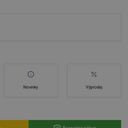
Novinky
Výprodej
a
Bezpečný nákup