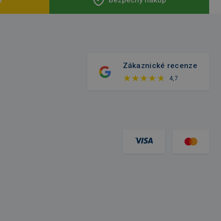
Zákaznické recenze
4,7