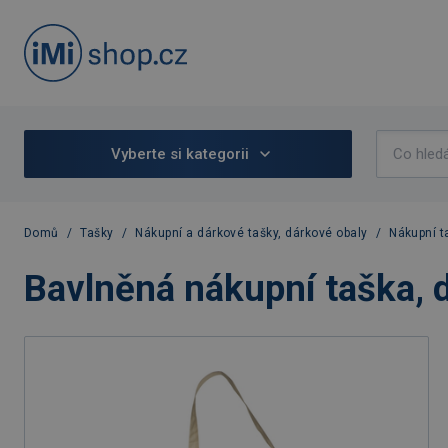
Vyberte si kategorii
Domů
/
Tašky
/
Nákupní a dárkové tašky, dárkové obaly
/
Nákupní t
Bavlněná nákupní taška, d