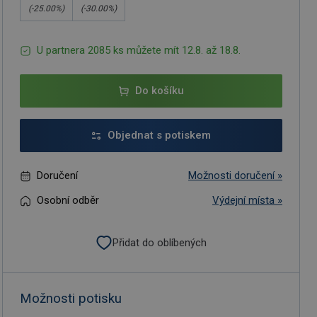
(-
25.00
%)
(-
30.00
%)
U partnera 2085 ks můžete mít 12.8. až 18.8.
Do košíku
Objednat s potiskem
Doručení
Možnosti doručení »
Osobní odběr
Výdejní místa »
Přidat do oblíbených
Možnosti potisku