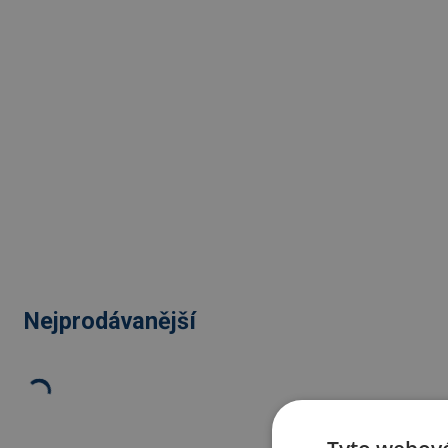
Nejprodávanější