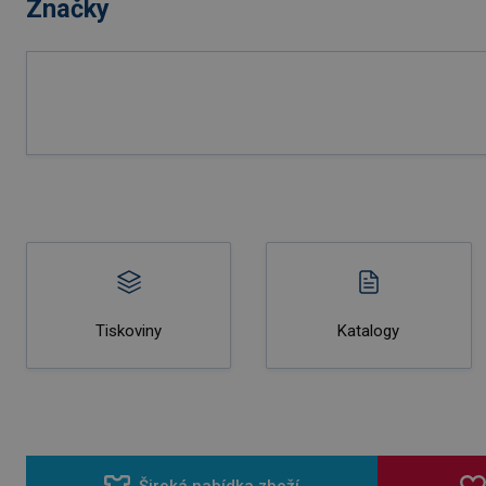
Značky
Tiskoviny
Katalogy
Široká nabídka zboží