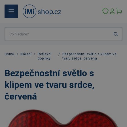
Domů
/
Nářadí
/
Reflexní
/
Bezpečnostní světlo s klipem ve
doplňky
tvaru srdce, červená
Bezpečnostní světlo s
klipem ve tvaru srdce,
červená