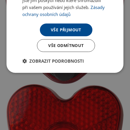
jste jim poskytli nebo které shromáždili
při vašem používání jejich služeb.
Zásady
ochrany osobních údajů
VŠE PŘIJMOUT
VŠE ODMÍTNOUT
ZOBRAZIT PODROBNOSTI