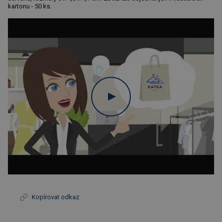
kartonu - 50 ks.
Kopírovat odkaz