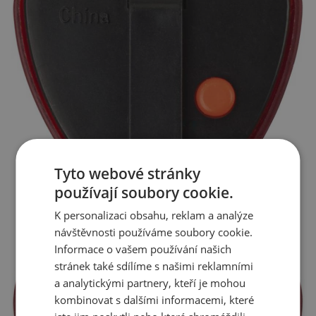
Tyto webové stránky
používají soubory cookie.
K personalizaci obsahu, reklam a analýze
návštěvnosti používáme soubory cookie.
Informace o vašem používání našich
stránek také sdílíme s našimi reklamními
a analytickými partnery, kteří je mohou
kombinovat s dalšími informacemi, které