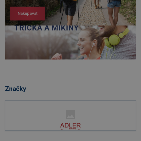
Nakupovat
Nakupovat
Značky
Nakupovat