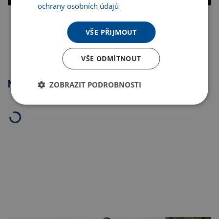
ochrany osobních údajů
Kopírovat odkaz
VŠE PŘIJMOUT
VŠE ODMÍTNOUT
Nejprodávanější
ZOBRAZIT PODROBNOSTI