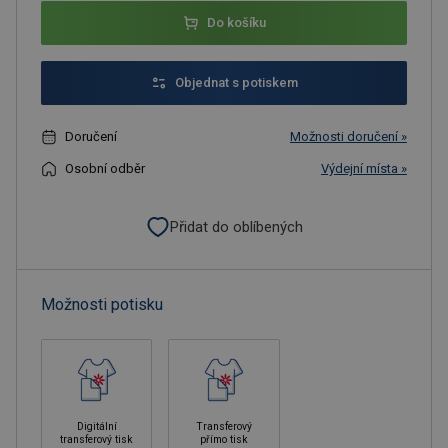
Do košíku
Objednat s potiskem
Doručení
Možnosti doručení »
Osobní odběr
Výdejní místa »
Přidat do oblíbených
Možnosti potisku
Digitální
Transferový
transferový tisk
přímo tisk