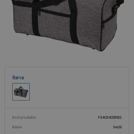
Barva
Kód produktu
F3403400RB2
Barva
šedá