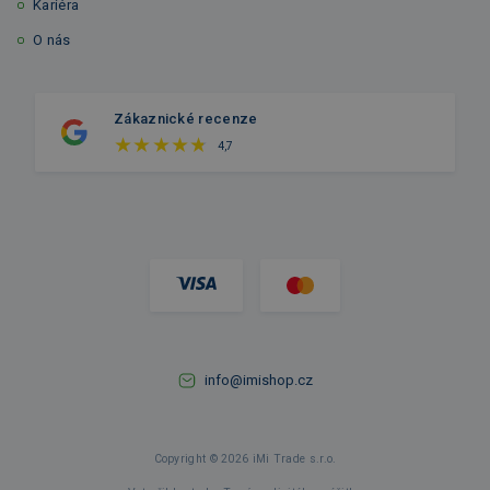
Kariéra
O nás
Zákaznické recenze
4,7
info@imishop.cz
Copyright © 2026 iMi Trade s.r.o.