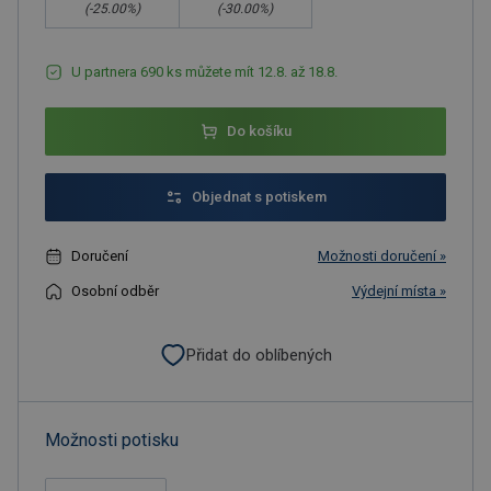
(-
25.00
%)
(-
30.00
%)
U partnera 690 ks můžete mít 12.8. až 18.8.
Do košíku
Objednat s potiskem
Doručení
Možnosti doručení »
Osobní odběr
Výdejní místa »
Přidat do oblíbených
Možnosti potisku