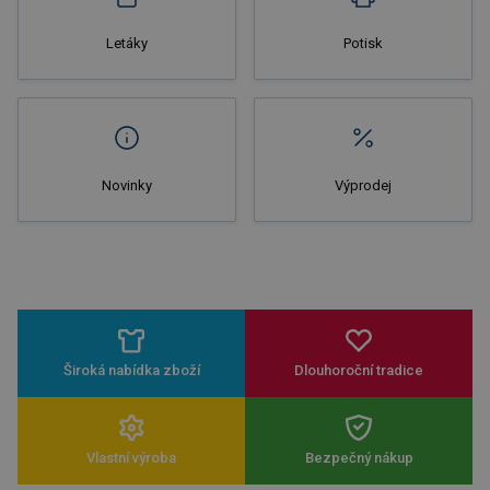
Letáky
Potisk
Novinky
Výprodej
Široká nabídka zboží
Dlouhoroční tradice
Vlastní výroba
Bezpečný nákup