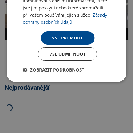
kombinovat s dalšími informacemi, které
jste jim poskytli nebo které shromáždili
při vašem používání jejich služeb.
Zásady
ochrany osobních údajů
VŠE PŘIJMOUT
VŠE ODMÍTNOUT
Kopírovat odkaz
ZOBRAZIT PODROBNOSTI
Nejprodávanější