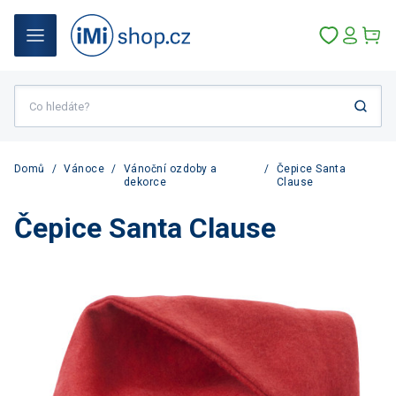
Domů
/
Vánoce
/
Vánoční ozdoby a
/
Čepice Santa
dekorce
Clause
Čepice Santa Clause