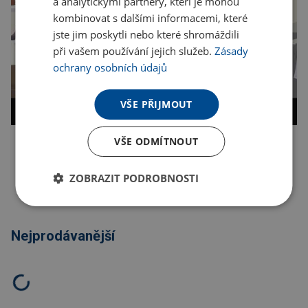
a analytickými partnery, kteří je mohou
kombinovat s dalšími informacemi, které
jste jim poskytli nebo které shromáždili
při vašem používání jejich služeb.
Zásady
ochrany osobních údajů
VŠE PŘIJMOUT
VŠE ODMÍTNOUT
Kopírovat odkaz
ZOBRAZIT PODROBNOSTI
Nejprodávanější