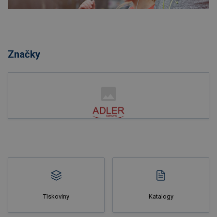
Nakupovat
Značky
Nakupovat
Tiskoviny
Katalogy
Nakupovat