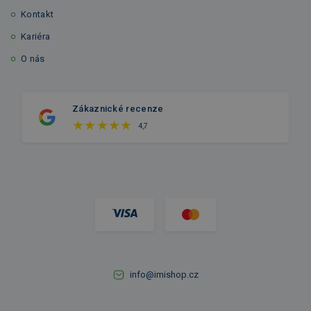
Kontakt
Kariéra
O nás
Zákaznické recenze
4,7
info@imishop.cz