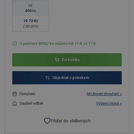
od
400
ks
19.73 Kč
(-
30.00
%)
U partnera 90962 ks můžete mít 11.8. až 17.8.
Do košíku
Objednat s potiskem
Doručení
Možnosti doručení »
Osobní odběr
Výdejní místa »
Přidat do oblíbených