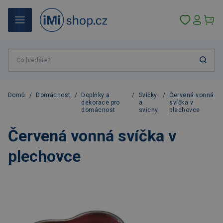
Domů
/
Domácnost
/
Doplňky a
/
Svíčky
/
Červená vonná
dekorace pro
a
svíčka v
domácnost
svícny
plechovce
Červená vonná svíčka v
plechovce