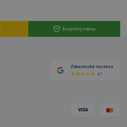
a
Bezpečný nákup
Zákaznické recenze
4,7