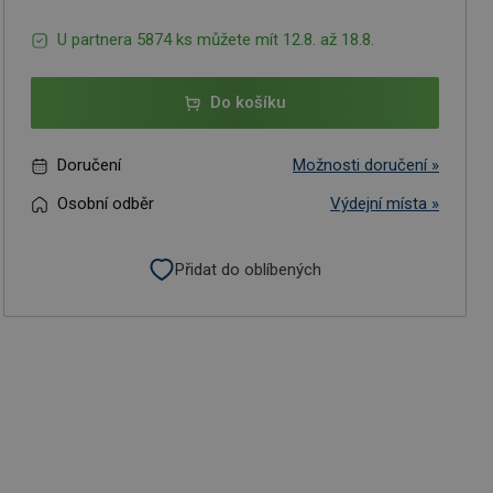
U partnera 5874 ks můžete mít 12.8. až 18.8.
Do košíku
Doručení
Možnosti doručení »
Osobní odběr
Výdejní místa »
Přidat do oblíbených