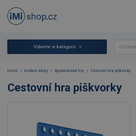
Vyberte si kategorii
Domů
/
Drobné dárky
/
Společenské hry
/
Cestovní hra piškvorky
Cestovní hra piškvorky