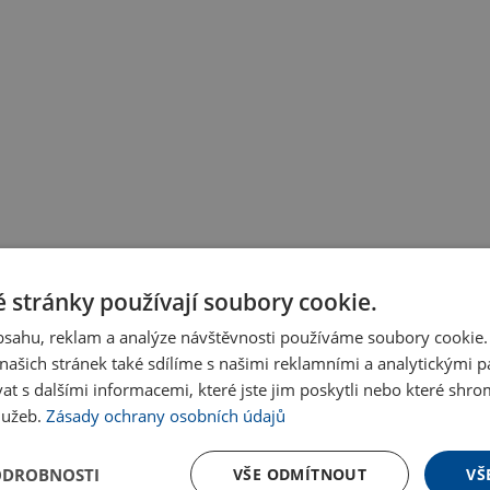
 stránky používají soubory cookie.
obsahu, reklam a analýze návštěvnosti používáme soubory cookie.
ašich stránek také sdílíme s našimi reklamními a analytickými par
 s dalšími informacemi, které jste jim poskytli nebo které shro
služeb.
Zásady ochrany osobních údajů
ODROBNOSTI
VŠE ODMÍTNOUT
VŠ