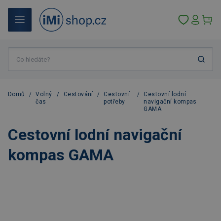
Domů
/
Volný
/
Cestování
/
Cestovní
/
Cestovní lodní
čas
potřeby
navigační kompas
GAMA
Cestovní lodní navigační
kompas GAMA