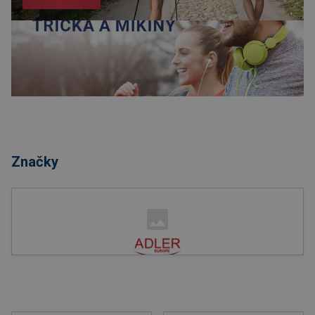
Nakupovat
Značky
Nakupovat