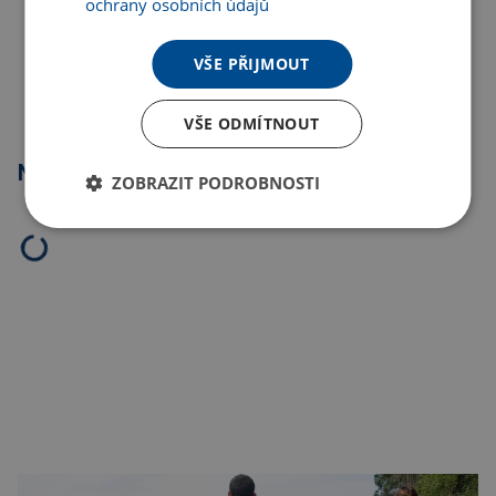
ochrany osobních údajů
Kopírovat odkaz
VŠE PŘIJMOUT
VŠE ODMÍTNOUT
Nejprodávanější
ZOBRAZIT PODROBNOSTI