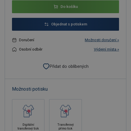
Do košíku
Objednat s potiskem
Doručení
Možnosti doručení »
Osobní odběr
Výdejní místa »
Přidat do oblíbených
Možnosti potisku
Digitální
Transferový
transferový tisk
přímo tisk