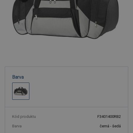
Barva
Kód produktu
F3401400RB2
Barva
černá - šedá