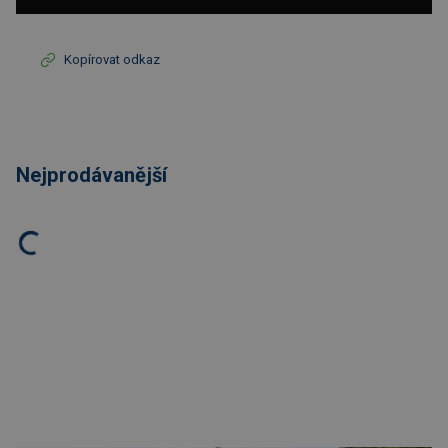
Kopírovat odkaz
Nejprodávanější