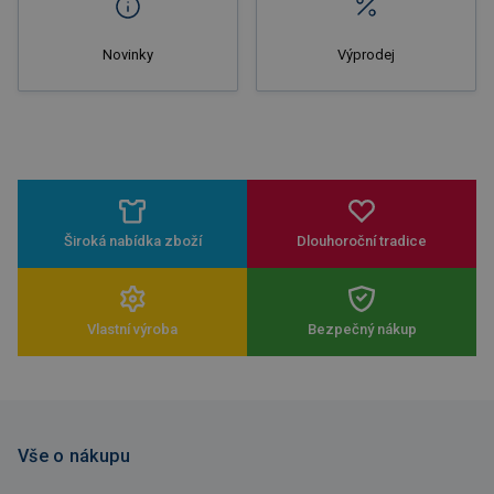
Novinky
Výprodej
Široká nabídka zboží
Dlouhoroční tradice
Vlastní výroba
Bezpečný nákup
Vše o nákupu