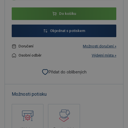
Do košíku
Objednat s potiskem
Doručení
Možnosti doručení »
Osobní odběr
Výdejní místa »
Přidat do oblíbených
Možnosti potisku