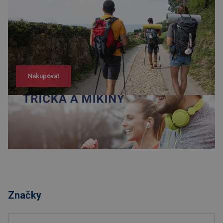
Nakupovat
Nakupovat
Značky