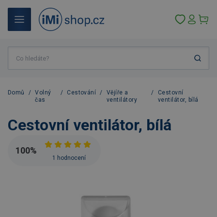
Domů
/
Volný
/
Cestování
/
Vějíře a
/
Cestovní
čas
ventilátory
ventilátor, bílá
Cestovní ventilátor, bílá
100
%
1 hodnocení