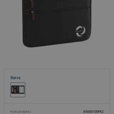
Barva
Kód produktu
B5600100PK2