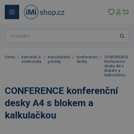
Domů
/
Kancelář a
/
Kancelářské
/
Konferenční
/
CONFERENCE
elektronika
potřeby
desky
konferenční
desky A4 s
blokem a
kalkulačkou
CONFERENCE konferenční
desky A4 s blokem a
kalkulačkou