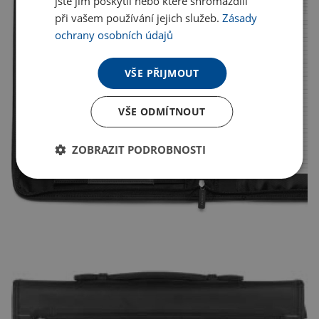
jste jim poskytli nebo které shromáždili
při vašem používání jejich služeb.
Zásady
ochrany osobních údajů
VŠE PŘIJMOUT
VŠE ODMÍTNOUT
ZOBRAZIT PODROBNOSTI