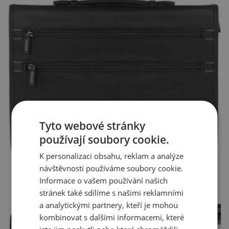
Tyto webové stránky
používají soubory cookie.
K personalizaci obsahu, reklam a analýze
návštěvnosti používáme soubory cookie.
Informace o vašem používání našich
stránek také sdílíme s našimi reklamními
a analytickými partnery, kteří je mohou
kombinovat s dalšími informacemi, které