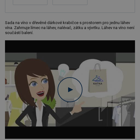
Sada na víno v dřevěné dárkové krabičce s prostorem pro jednu láhev
vína. Zahrnuje límec na láhev, nalévač, zátku a vývrtku. Láhev na víno není
součástí balení.