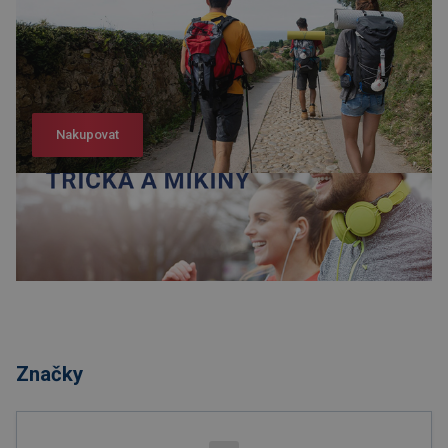
Nakupovat
Nakupovat
Značky