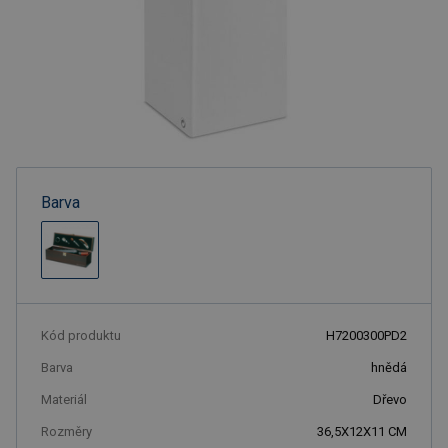
Barva
Kód produktu
H7200300PD2
Barva
hnědá
Materiál
Dřevo
Rozměry
36,5X12X11 CM