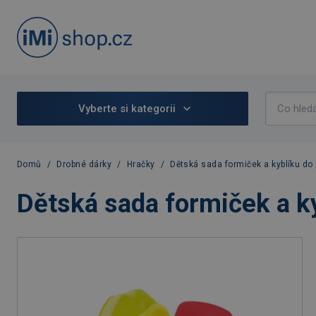
Vyberte si kategorii
Domů
/
Drobné dárky
/
Hračky
/
Dětská sada formiček a kyblíku do
Dětská sada formiček a k