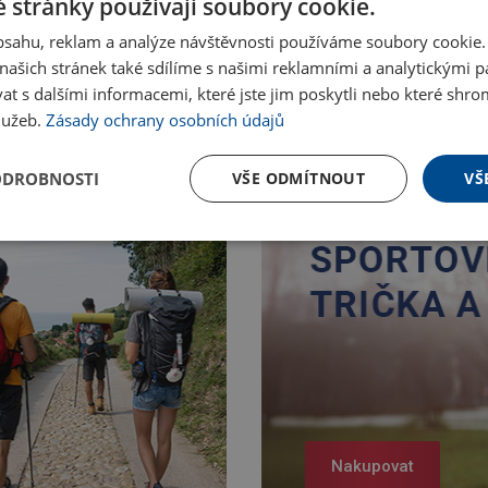
 stránky používají soubory cookie.
obsahu, reklam a analýze návštěvnosti používáme soubory cookie.
ašich stránek také sdílíme s našimi reklamními a analytickými par
 s dalšími informacemi, které jste jim poskytli nebo které shro
služeb.
Zásady ochrany osobních údajů
ODROBNOSTI
VŠE ODMÍTNOUT
VŠ
Nakupovat