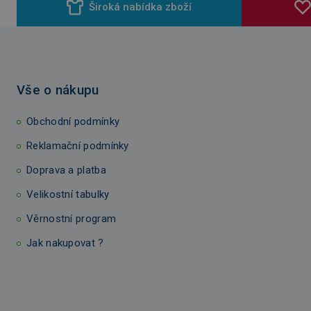
Široká nabídka zboží
Vše o nákupu
Obchodní podmínky
Reklamační podmínky
Doprava a platba
Velikostní tabulky
Věrnostní program
Jak nakupovat ?