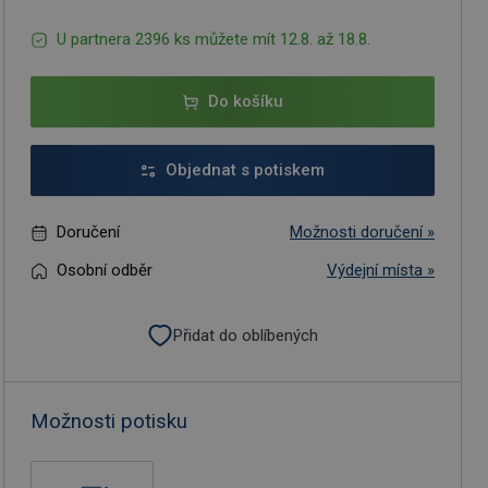
U partnera 2396 ks můžete mít 12.8. až 18.8.
Do košíku
Objednat s potiskem
Doručení
Možnosti doručení »
Osobní odběr
Výdejní místa »
Přidat do oblíbených
Možnosti potisku