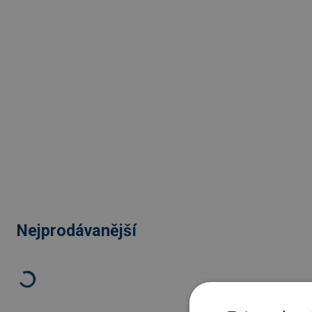
Nejprodávanější