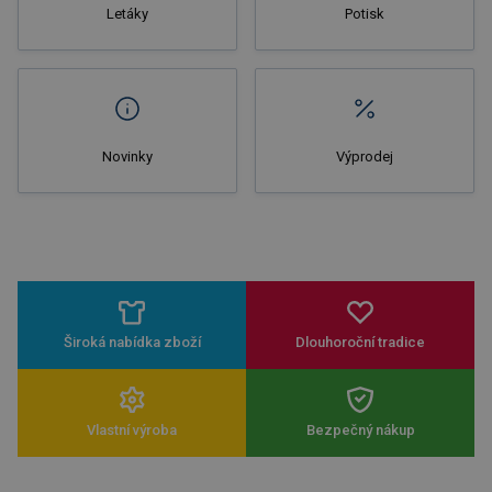
Letáky
Potisk
Novinky
Výprodej
Široká nabídka zboží
Dlouhoroční tradice
Vlastní výroba
Bezpečný nákup