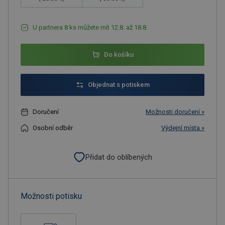
U partnera 8 ks můžete mít 12.8. až 18.8.
Do košíku
Objednat s potiskem
Doručení
Možnosti doručení »
Osobní odběr
Výdejní místa »
Přidat do oblíbených
Možnosti potisku