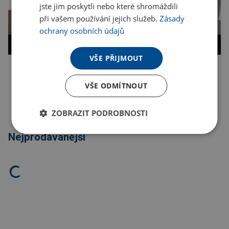
jste jim poskytli nebo které shromáždili
při vašem používání jejich služeb.
Zásady
ochrany osobních údajů
VŠE PŘIJMOUT
Kopírovat odkaz
VŠE ODMÍTNOUT
ZOBRAZIT PODROBNOSTI
Nejprodávanější