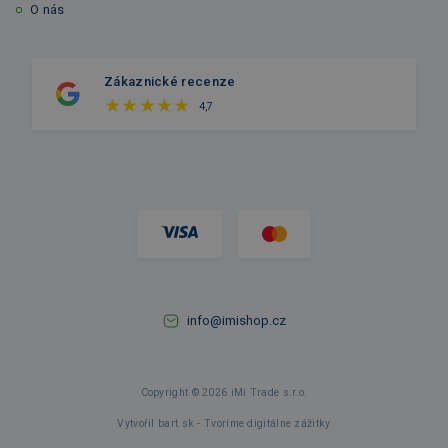
O nás
Zákaznické recenze
4,7
info@imishop.cz
Copyright © 2026 iMi Trade s.r.o.
Vytvořil bart.sk - Tvoríme digitálne zážitky