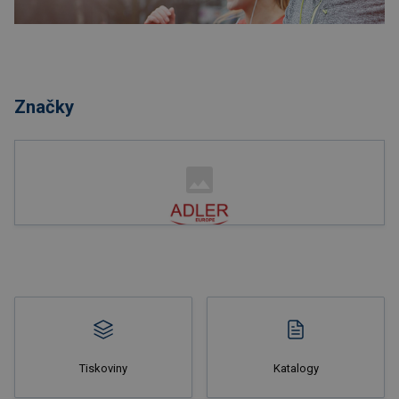
Nakupovat
Značky
Nakupovat
Tiskoviny
Katalogy