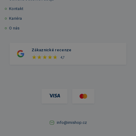
Kontakt
Kariéra
O nás
Zákaznické recenze
4,7
info@imishop.cz