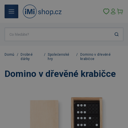
Domů
/
Drobné
/
Společenské
/
Domino v dřevěné
dárky
hry
krabičce
Domino v dřevěné krabičce