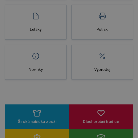
Nakupovat
Letáky
Potisk
Novinky
Výprodej
Široká nabídka zboží
Dlouhoroční tradice