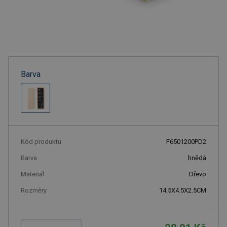
Barva
Kód produktu
F6501200PD2
Barva
hnědá
Materiál
Dřevo
Rozměry
14.5X4.5X2.5CM