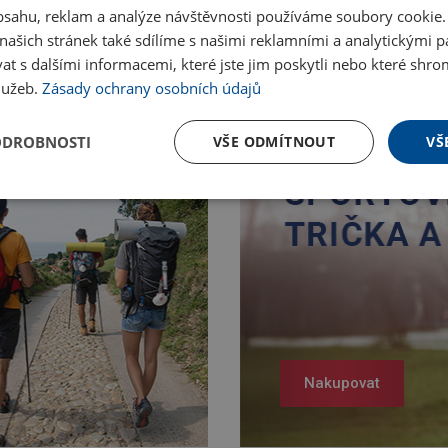
obsahu, reklam a analýze návštěvnosti používáme soubory cookie.
ašich stránek také sdílíme s našimi reklamními a analytickými par
 s dalšími informacemi, které jste jim poskytli nebo které shro
služeb.
Zásady ochrany osobních údajů
ODROBNOSTI
VŠE ODMÍTNOUT
VŠ
Nakupovat