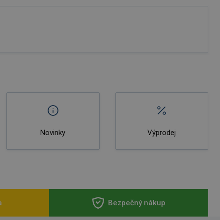
Novinky
Výprodej
a
Bezpečný nákup