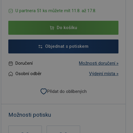
U partnera 51 ks můžete mít 11.8. až 17.8.
Do košíku
Objednat s potiskem
Doručení
Možnosti doručení »
Osobní odběr
Výdejní místa »
Přidat do oblíbených
Možnosti potisku