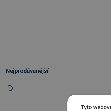
Nejprodávanější
Tyto webové