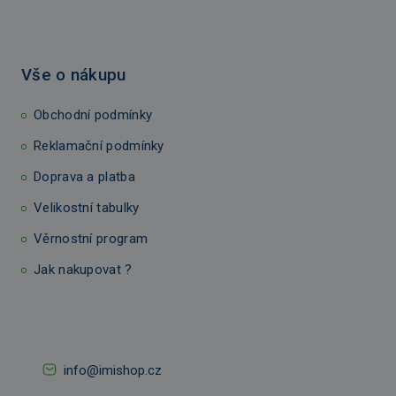
Vše o nákupu
Obchodní podmínky
Reklamační podmínky
Doprava a platba
Velikostní tabulky
Věrnostní program
Jak nakupovat ?
info@imishop.cz