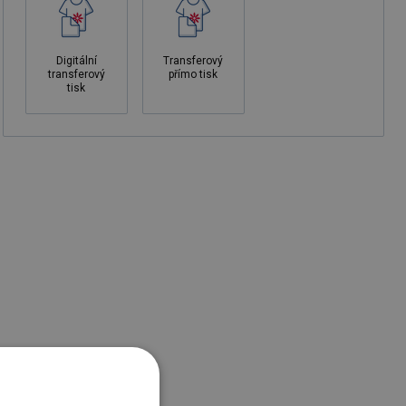
Digitální
Transferový
transferový
přímo tisk
tisk