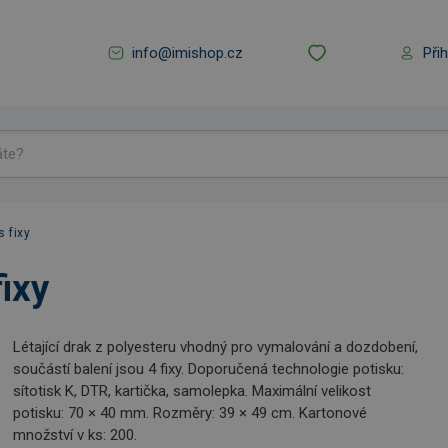
info@imishop.cz
Při
s fixy
fixy
Létající drak z polyesteru vhodný pro vymalování a dozdobení,
součástí balení jsou 4 fixy. Doporučená technologie potisku:
sítotisk K, DTR, kartička, samolepka. Maximální velikost
potisku: 70 × 40 mm. Rozměry: 39 × 49 cm. Kartonové
množství v ks: 200.