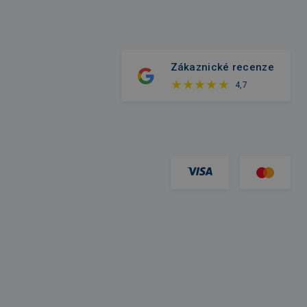
Zákaznické recenze
4,7