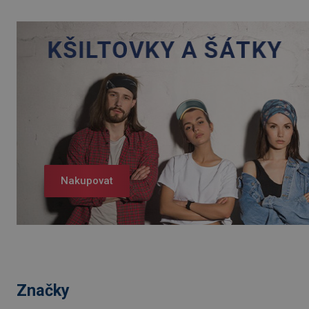
Nakupovat
Značky