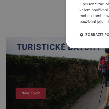
K personalizaci 
vašem používání n
mohou kombinovat
používání jejich 
ZOBRAZIT P
Nakupovat