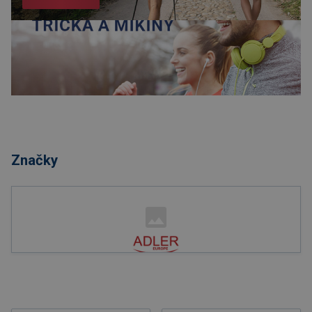
Nakupovat
Značky
Nakupovat