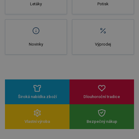
Letáky
Potisk
Novinky
Výprodej
Široká nabídka zboží
Dlouhoroční tradice
Vlastní výroba
Bezpečný nákup