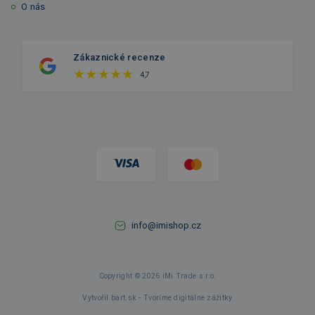
O nás
Zákaznické recenze
4,7
info@imishop.cz
Copyright © 2026 iMi Trade s.r.o.
Vytvořil bart.sk - Tvoríme digitálne zážitky