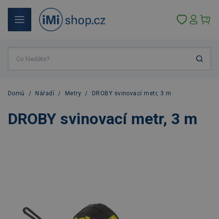
Domů
/
Nářadí
/
Metry
/
DROBY svinovací metr, 3 m
DROBY svinovací metr, 3 m