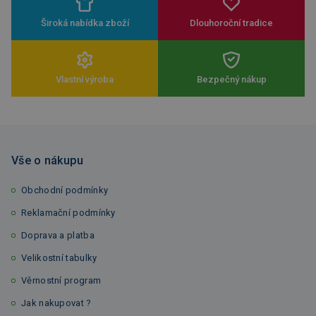
Široká nabídka zboží
Dlouhoroční tradice
Vlastní výroba
Bezpečný nákup
Vše o nákupu
Obchodní podmínky
Reklamační podmínky
Doprava a platba
Velikostní tabulky
Věrnostní program
Jak nakupovat ?