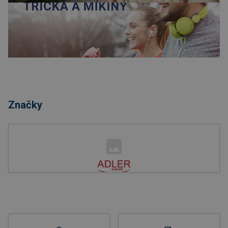
Nakupovat
Značky
Nakupovat