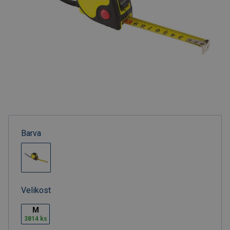
Barva
Velikost
M
3814 ks