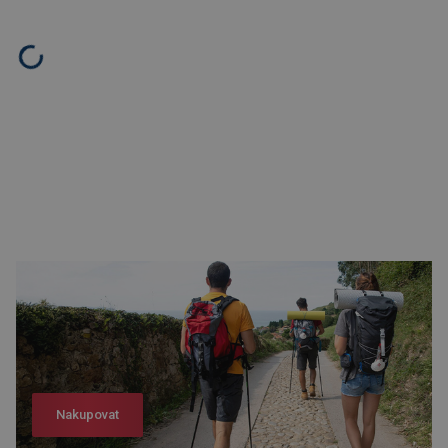
Nakupovat