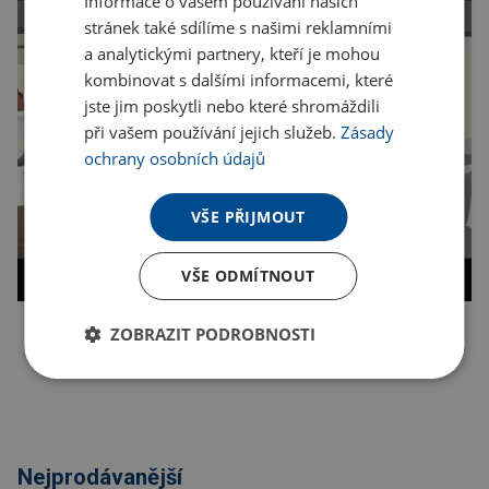
Informace o vašem používání našich
stránek také sdílíme s našimi reklamními
a analytickými partnery, kteří je mohou
kombinovat s dalšími informacemi, které
jste jim poskytli nebo které shromáždili
při vašem používání jejich služeb.
Zásady
ochrany osobních údajů
VŠE PŘIJMOUT
VŠE ODMÍTNOUT
ZOBRAZIT PODROBNOSTI
Kopírovat odkaz
Nejprodávanější