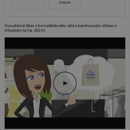
krabičce
Dvoustěnná láhev z borosilikátového skla s bambusovým víčkem s
infuserem na čaj. 420 ml.