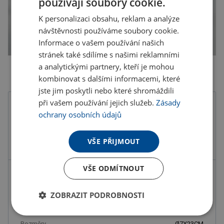
používají soubory cookie.
K personalizaci obsahu, reklam a analýze
návštěvnosti používáme soubory cookie.
Informace o vašem používání našich
stránek také sdílíme s našimi reklamními
a analytickými partnery, kteří je mohou
kombinovat s dalšími informacemi, které
jste jim poskytli nebo které shromáždili
při vašem používání jejich služeb.
Zásady
Barva
ochrany osobních údajů
VŠE PŘIJMOUT
VŠE ODMÍTNOUT
Kód produktu
F4904800PD2
Barva
transparentní
ZOBRAZIT PODROBNOSTI
420
ml
Rozměry
Ø7X23CM