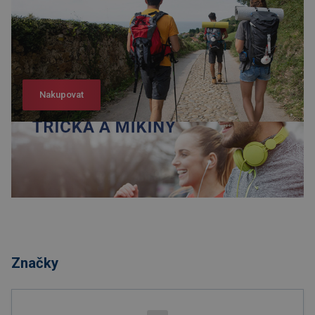
Nakupovat
Nakupovat
Značky