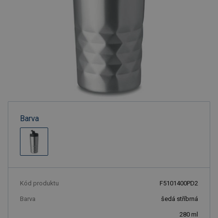
Barva
Kód produktu
F5101400PD2
Barva
šedá stříbrná
280
ml