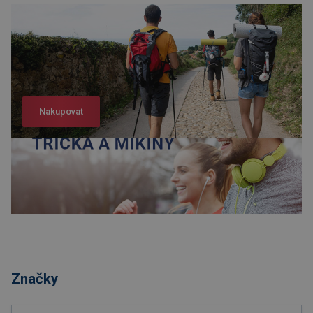
Nakupovat
Nakupovat
Značky