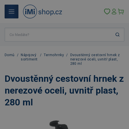
Domů
/
Nápojový
/
Termohrnky
/
Dvoustěnný cestovní hrnek z
sortiment
nerezové oceli, uvnitř plast,
280 ml
Dvoustěnný cestovní hrnek z
nerezové oceli, uvnitř plast,
280 ml