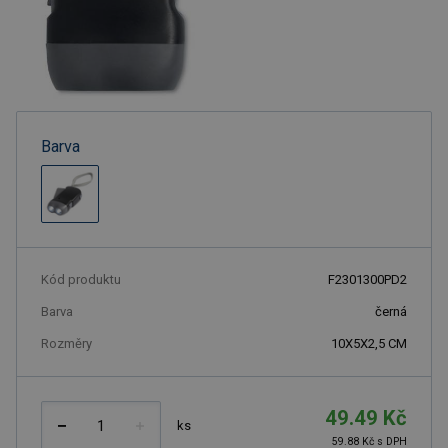
Barva
Kód produktu
F2301300PD2
Barva
černá
Rozměry
10X5X2,5 CM
49.49 Kč
ks
59.88 Kč s DPH