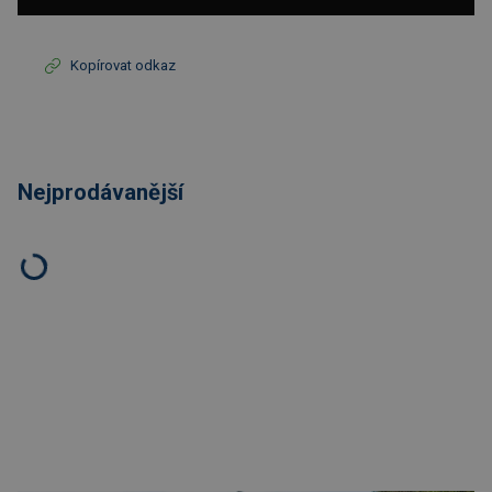
Kopírovat odkaz
Nejprodávanější