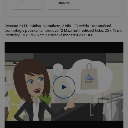
krabičce
Dynamo 2 LED svítilna, s poutkem, 2 bílá LED světla. Doporučená
technologie potisku: tamponová T2 Maximální velikost tisku: 25 x 40 mm
Rozměry: 10 x 5 x 2,5 cm Kartonové množství v ks: 100