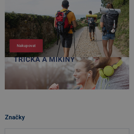
Nakupovat
Nakupovat
Značky