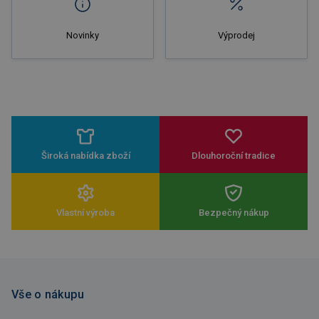
Novinky
Výprodej
Široká nabídka zboží
Dlouhoroční tradice
Vlastní výroba
Bezpečný nákup
Vše o nákupu