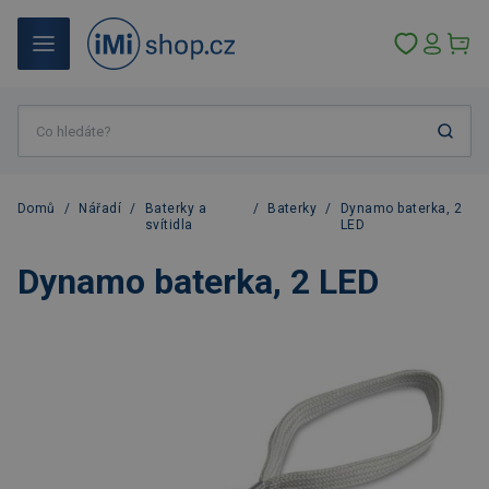
Domů
/
Nářadí
/
Baterky a
/
Baterky
/
Dynamo baterka, 2
svítidla
LED
Dynamo baterka, 2 LED