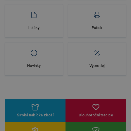
Nakupovat
Letáky
Potisk
Novinky
Výprodej
Široká nabídka zboží
Dlouhoroční tradice