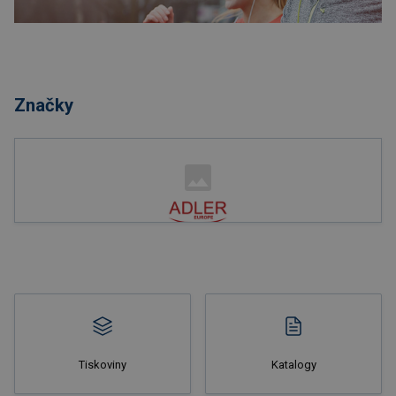
Nakupovat
Značky
Nakupovat
Tiskoviny
Katalogy