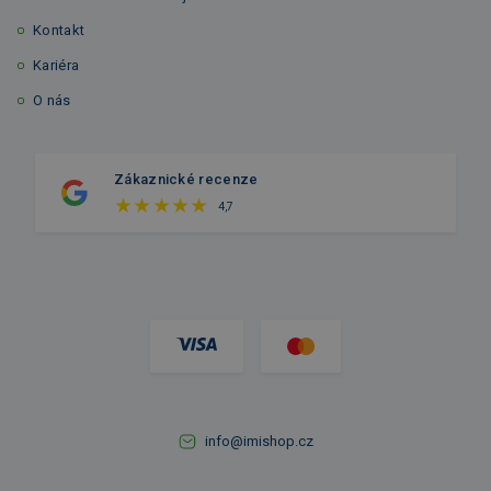
Kontakt
Kariéra
O nás
Zákaznické recenze
4,7
info@imishop.cz