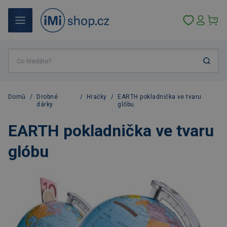
Domů
/
Drobné
/
Hračky
/
EARTH pokladnička ve tvaru
dárky
glóbu
EARTH pokladnička ve tvaru
glóbu