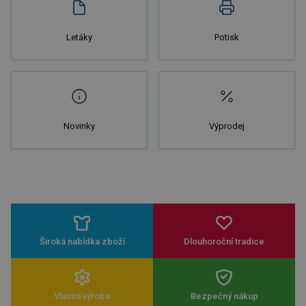
Letáky
Potisk
Novinky
Výprodej
Široká nabídka zboží
Dlouhoroční tradice
Vlastní výroba
Bezpečný nákup