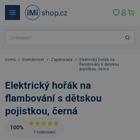
Domů
/
Domácnost
/
Zapalovače
/
Elektrický hořák na
flambování s dětskou
pojistkou, černá
Elektrický hořák na
flambování s dětskou
pojistkou, černá
100
%
1 hodnocení