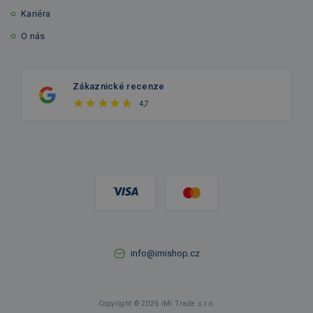
Kariéra
O nás
Zákaznické recenze
4,7
info@imishop.cz
Copyright © 2026 iMi Trade s.r.o.